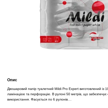
Опис
Двошаровий папір туалетний Mildi Pro Expert виготовлений із 
ламінацією та перфорацію. В рулоні 50 метрів, що забезпечує
використання. Фасується по 6 рулонів....