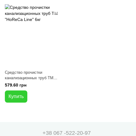
Средство прочистки
канализационных труб ТМ
"HoReCa Line" 6кг
579.60 грн
Купить
+38 067 -522-20-97