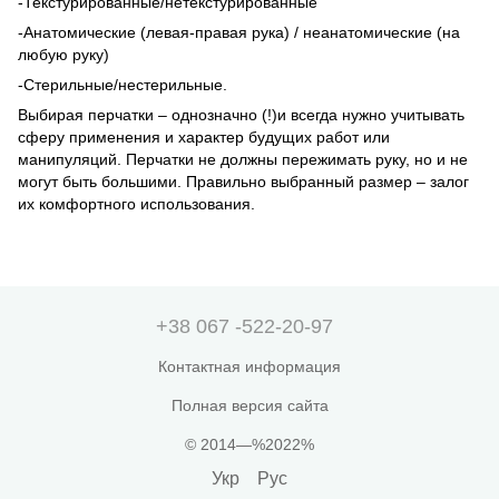
-Текстурированные/нетекстурированные
-Анатомические (левая-правая рука) / неанатомические (на
любую руку)
-Стерильные/нестерильные.
Выбирая перчатки – однозначно (!)и всегда нужно учитывать
сферу применения и характер будущих работ или
манипуляций. Перчатки не должны пережимать руку, но и не
могут быть большими. Правильно выбранный размер – залог
их комфортного использования.
+38 067 -522-20-97
Контактная информация
Полная версия сайта
© 2014—%2022%
Укр
Рус