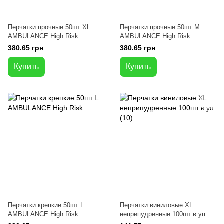
Перчатки прочные 50шт XL
Перчатки прочные 50шт M
AMBULANCE High Risk
AMBULANCE High Risk
380.65 грн
380.65 грн
Купить
Купить
Перчатки крепкие 50шт L
Перчатки виниловые XL
AMBULANCE High Risk
неприпудренные 100шт в уп.
(10)