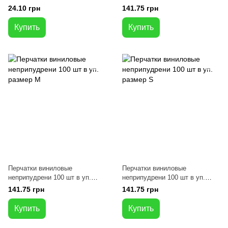
планшете
размер L
24.10 грн
141.75 грн
Купить
Купить
Перчатки виниловые
Перчатки виниловые
неприпудрени 100 шт в уп.
неприпудрени 100 шт в уп.
размер M
размер S
141.75 грн
141.75 грн
Купить
Купить