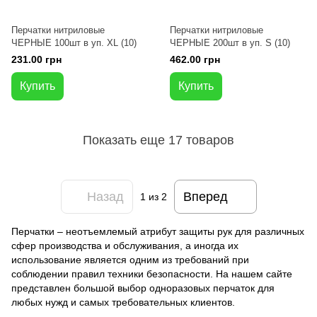
Перчатки нитриловые
Перчатки нитриловые
ЧЕРНЫЕ 100шт в уп. XL (10)
ЧЕРНЫЕ 200шт в уп. S (10)
231.00 грн
462.00 грн
Купить
Купить
Показать еще 17 товаров
Назад
Вперед
1
из 2
Перчатки – неотъемлемый атрибут защиты рук для различных
сфер производства и обслуживания, а иногда их
использование является одним из требований при
соблюдении правил техники безопасности. На нашем сайте
представлен большой выбор одноразовых перчаток для
любых нужд и самых требовательных клиентов.