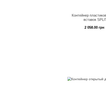
Контейнер пластико
вставок SPLI
2 058.00 грн