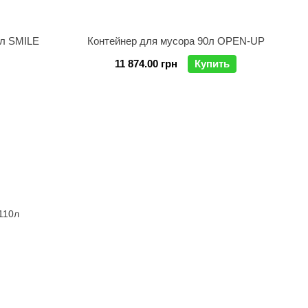
0л SMILE
Контейнер для мусора 90л OPEN-UP
11 874.00 грн
Купить