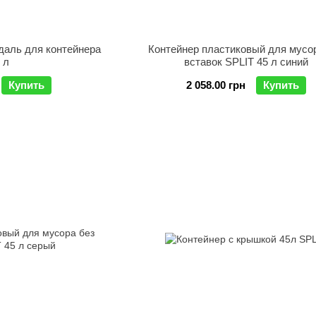
даль для контейнера
Контейнер пластиковый для мусо
 л
вставок SPLIT 45 л синий
Купить
2 058.00 грн
Купить