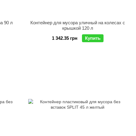
а 90 л
Контейнер для мусора уличный на колесах с
крышкой 120 л
1 342.35 грн
Купить