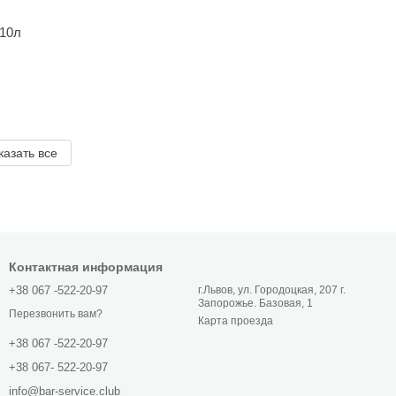
110л
казать все
Контактная информация
+38 067 -522-20-97
г.Львов, ул. Городоцкая, 207 г.
Запорожье. Базовая, 1
Перезвонить вам?
Карта проезда
+38 067 -522-20-97
+38 067- 522-20-97
info@bar-service.club