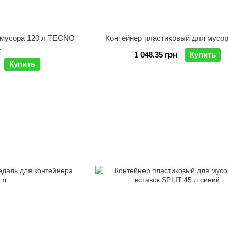
 мусора 120 л TECNO
Контейнер пластиковый для мусор
1
1 048.35 грн
Купить
Купить