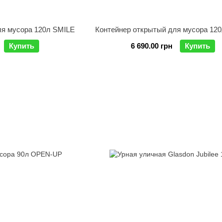
ля мусора 120л SMILE
Контейнер открытый для мусора 12
Купить
6 690.00 грн
Купить