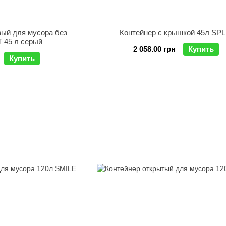
вый для мусора без
Контейнер с крышкой 45л SPL
T 45 л серый
2 058.00 грн
Купить
Купить