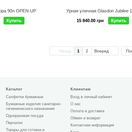
сора 90л OPEN-UP
Урная уличная Glasdon Jubilee 
Купить
15 840.00 грн
Купить
Назад
1
2
Вперед
По
Каталог
Клиентам
Салфетки бумажные
Вход в личный кабинет
Бумажные изделия санитарно-
О нас
гигиеничесного назначения
Оплата и доставка
Одноразовая посуда
Обмен и возврат
Перчатки
Контактная информация
Товары для готовки и