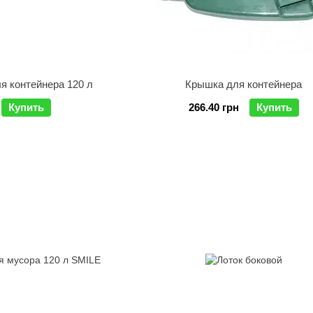
я контейнера 120 л
Крышка для контейнера
Купить
266.40 грн
Купить