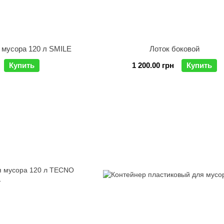
 мусора 120 л SMILE
Лоток боковой
Купить
1 200.00 грн
Купить