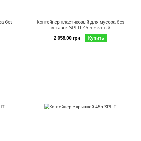
ра без
Контейнер пластиковый для мусора без
вставок SPLIT 45 л желтый
2 058.00 грн
Купить