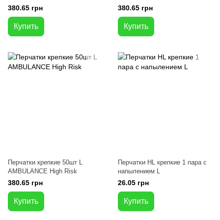
380.65 грн
380.65 грн
Купить
Купить
Перчатки крепкие 50шт L
Перчатки HL крепкие 1 пара с
AMBULANCE High Risk
напылением L
380.65 грн
26.05 грн
Купить
Купить