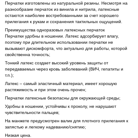
Перчатки изготовлены из натуральной резины. Несмотря на
разнообразие перчаток из винила и нитрила, латексные
остаются наиболее востребованными за счет хорошего
прилегания к рукам и сохранения тактильных ощущений.
Преимущества одноразовых латексных перчаток
Перчатки удобны в ношении. Латекс адсорбирует влагу,
поэтому при длительном использовании перчатки не
вызывают дискомфорта, что актуально для работы, которой
свойственна точность;
Тонкий латекс создает высокий уровень защиты от
передаваемых через кровь заболеваний (ВИЧ, гепатиты и
т.п.);
Латекс – самый эластичный материал, имеет хорошую
растяжимость и при этом очень прочен;
Перчатки латексные безопасны для окружающей среды;
Удобны в ношении, устойчивы к проколу, не нарушают
чувствительности пальцев;
На манжете предусмотрен валик для плотного прилегания к
запястью и легкому надеванию/снятию;
Низкая цена.