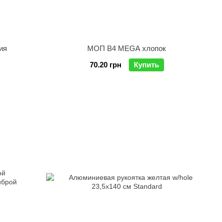
ия
МОП В4 MEGA хлопок
70.20 грн
Купить