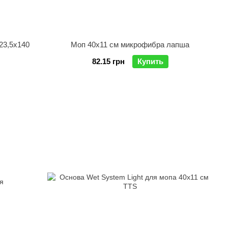
23,5х140
Моп 40х11 см микрофибра лапша
82.15 грн
Купить