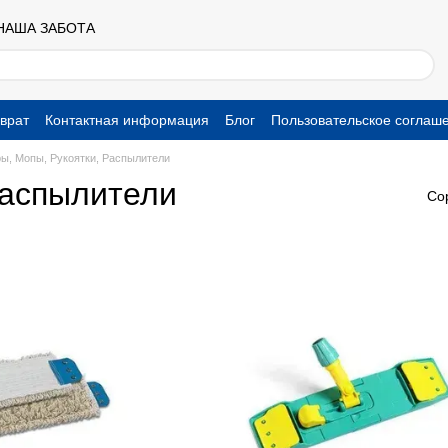
 НАША ЗАБОТА
врат
Контактная информация
Блог
Пользовательское соглаш
ы, Мопы, Рукоятки, Распылители
Распылители
Со