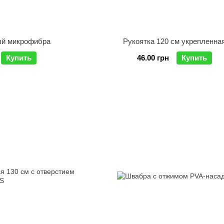
ый микрофибра
Рукоятка 120 см укрепленна
Купить
46.00 грн
Купить