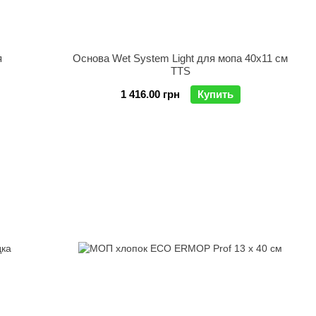
я
Основа Wet System Light для мопа 40х11 см
TTS
1 416.00 грн
Купить