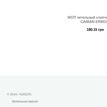
МОП петельный хлопча
CAIMAN ERMOP 
180.15 грн
© 2014—%2022%
Мобильная версия