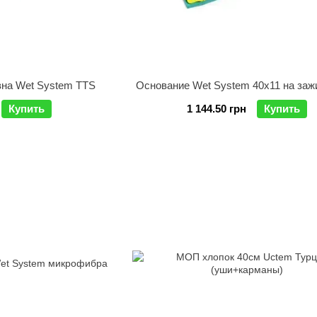
вна Wet System TTS
Основание Wet System 40х11 на за
Купить
1 144.50 грн
Купить