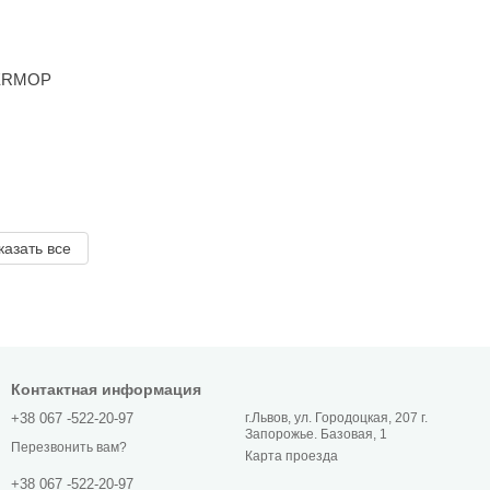
 ERMOP
казать все
Контактная информация
+38 067 -522-20-97
г.Львов, ул. Городоцкая, 207 г.
Запорожье. Базовая, 1
Перезвонить вам?
Карта проезда
+38 067 -522-20-97