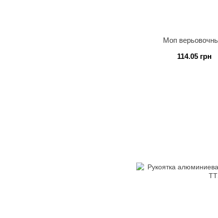
Моп верьовочн
114.05 грн