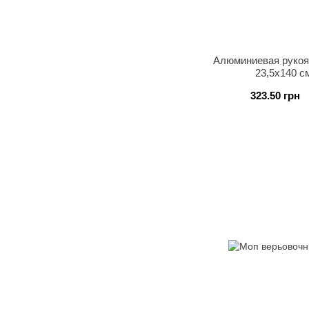
Алюминиевая рукоят
23,5х140 с
323.50 грн