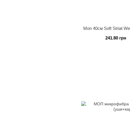
Моп 40см Soft Striat 
241.80 грн