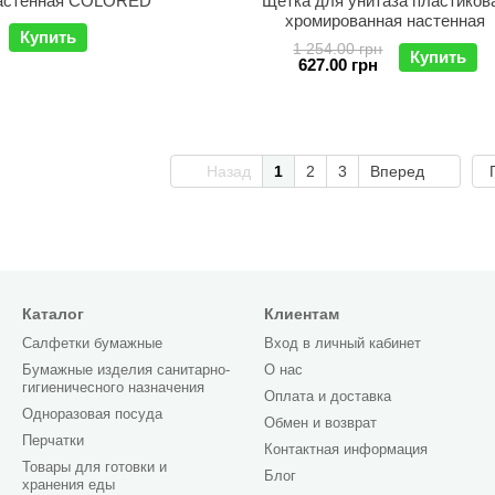
настенная COLORED
Щетка для унитаза пластиков
хромированная настенная
Купить
1 254.00 грн
Купить
627.00 грн
Назад
1
2
3
Вперед
Каталог
Клиентам
Салфетки бумажные
Вход в личный кабинет
Бумажные изделия санитарно-
О нас
гигиеничесного назначения
Оплата и доставка
Одноразовая посуда
Обмен и возврат
Перчатки
Контактная информация
Товары для готовки и
Блог
хранения еды