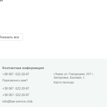
ая
Показать все
Контактная информация
+38 067 -522-20-97
г.Львов, ул. Городоцкая, 207 г.
Запорожье. Базовая, 1
Перезвонить вам?
Карта проезда
+38 067 -522-20-97
+38 067- 522-20-97
info@bar-service.club