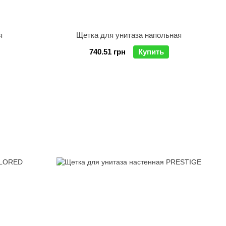
я
Щетка для унитаза напольная
740.51 грн
Купить