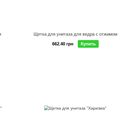
я
Щетка для унитаза для ведра с отжимом
662.40 грн
Купить