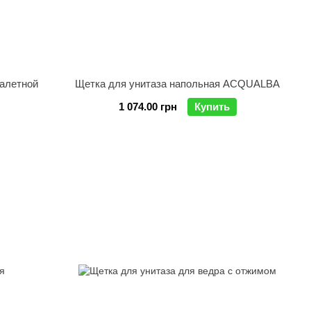
уалетной
Щетка для унитаза напольная ACQUALBA
1 074.00 грн
Купить