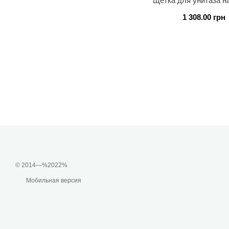
Щетка для унитаза 
1 308.00 грн
© 2014—%2022%
Мобильная версия