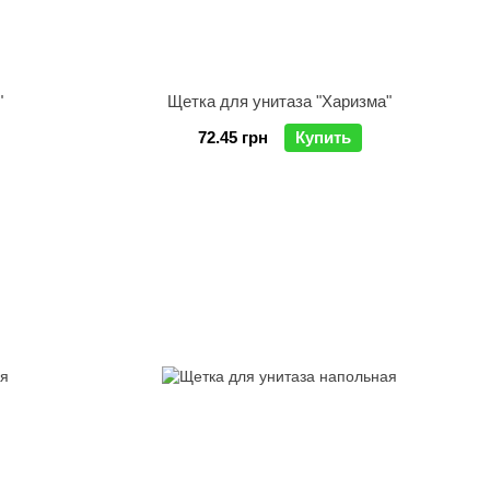
"
Щетка для унитаза "Харизма"
72.45 грн
Купить