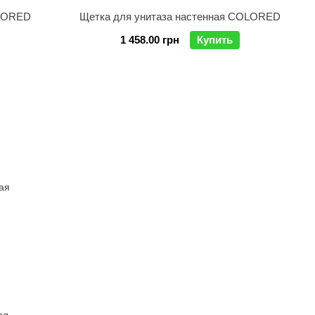
OLORED
Щетка для унитаза настенная COLORED
1 458.00 грн
Купить