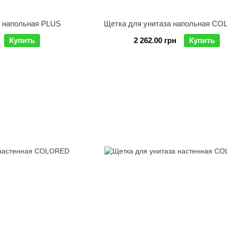
а напольная PLUS
Щетка для унитаза напольная C
Купить
2 262.00 грн
Купить