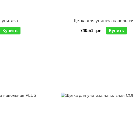
 унитаза
Щетка для унитаза напольна
Купить
740.51 грн
Купить