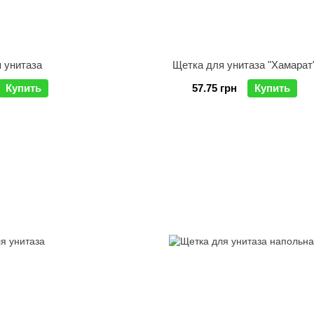
 унитаза
Щетка для унитаза "Хамарат
Купить
57.75 грн
Купить