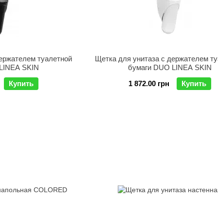
держателем туалетной
Щетка для унитаза с держателем т
LINEA SKIN
бумаги DUO LINEA SKIN
Купить
1 872.00 грн
Купить