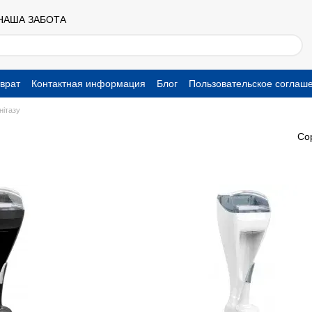
 НАША ЗАБОТА
врат
Контактная информация
Блог
Пользовательское соглаш
нітазу
Со