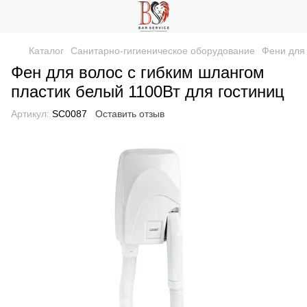
Каталог
Санитарно-гигиеническое оборудование
Фени для
Фен для волос с гибким шлангом
пластик белый 1100Вт для гостиниц
Артикул:
SC0087
Оставить отзыв