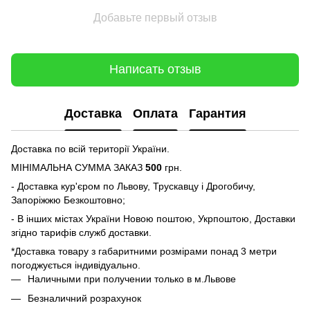
Добавьте первый отзыв
Написать отзыв
Доставка
Оплата
Гарантия
Доставка по всій території України.
МІНІМАЛЬНА СУММА ЗАКАЗ
500
грн.
- Доставка кур'єром по Львову, Трускавцу і Дрогобичу,
Запоріжжю Безкоштовно;
- В інших містах України Новою поштою, Укрпоштою, Доставки
згідно тарифів служб доставки.
*Доставка товару з габаритними розмірами понад 3 метри
погоджується індивідуально.
Наличными при получении только в м.Львове
Безналичний розрахунок