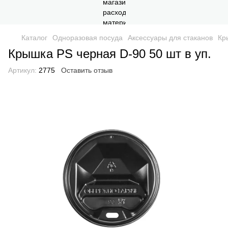
Каталог
Одноразовая посуда
Аксессуары для стаканов
Кр
Крышка PS черная D-90 50 шт в уп.
Артикул:
2775
Оставить отзыв