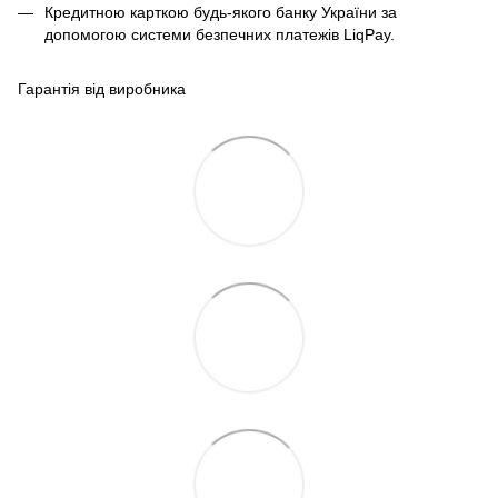
Кредитною карткою будь-якого банку України за
допомогою системи безпечних платежів LiqPay.
Гарантія від виробника