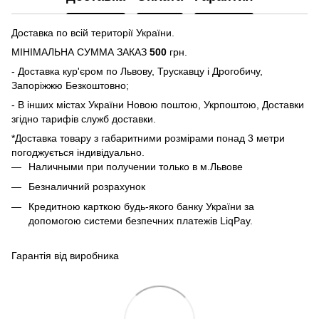
Доставка по всій території України.
МІНІМАЛЬНА СУММА ЗАКАЗ
500
грн.
- Доставка кур'єром по Львову, Трускавцу і Дрогобичу,
Запоріжжю Безкоштовно;
- В інших містах України Новою поштою, Укрпоштою, Доставки
згідно тарифів служб доставки.
*Доставка товару з габаритними розмірами понад 3 метри
погоджується індивідуально.
Наличными при получении только в м.Львове
Безналичний розрахунок
Кредитною карткою будь-якого банку України за
допомогою системи безпечних платежів LiqPay.
Гарантія від виробника