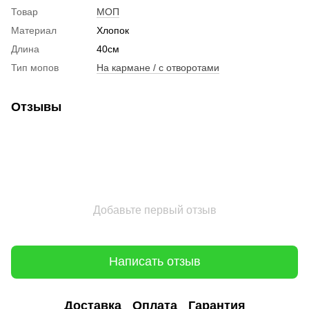
Товар
МОП
Материал
Хлопок
Длина
40см
Тип мопов
На кармане / с отворотами
Отзывы
Добавьте первый отзыв
Написать отзыв
Доставка
Оплата
Гарантия