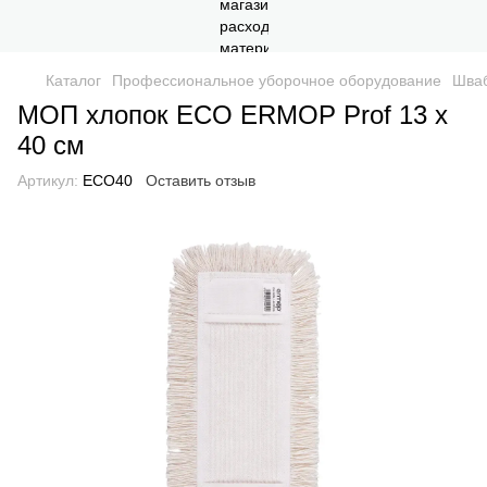
Каталог
Профессиональное уборочное оборудование
Шваб
МОП хлопок ECO ERMOP Prof 13 x
40 см
Артикул:
ECO40
Оставить отзыв