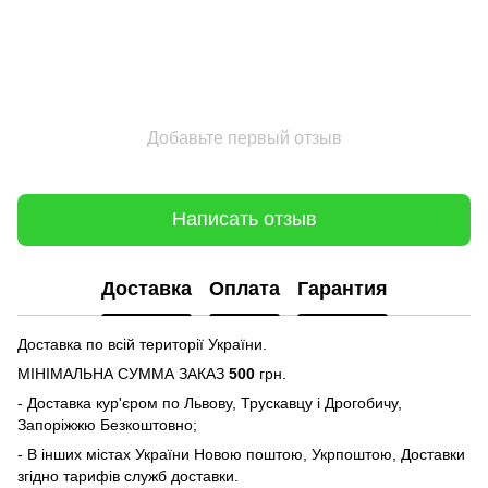
Добавьте первый отзыв
Написать отзыв
Доставка
Оплата
Гарантия
Доставка по всій території України.
МІНІМАЛЬНА СУММА ЗАКАЗ
500
грн.
- Доставка кур'єром по Львову, Трускавцу і Дрогобичу,
Запоріжжю Безкоштовно;
- В інших містах України Новою поштою, Укрпоштою, Доставки
згідно тарифів служб доставки.