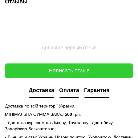
Отзывы
Добавьте первый отзыв
Написать отзыв
Доставка
Оплата
Гарантия
Доставка по всій території України.
МІНІМАЛЬНА СУММА ЗАКАЗ
500
грн.
- Доставка кур'єром по Львову, Трускавцу і Дрогобичу,
Запоріжжю Безкоштовно;
- В інших містах України Новою поштою, Укрпоштою, Доставки