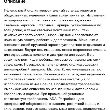
Описание
Пеленальный столик горизонтальный устанавливается в
общественных туалетных и санитарных комнатах. Изготовлен
из ударопрочного пластика со встроенным надежным
стальным каркасом. Стальные шарниры, установленные по
всей длине, а также стальной монтажный кронштейн
исключают пластическое износа изделия и обеспечивают
наивысшую защиту ребенка и долговечность. Механизм с
пневматической пружиной гарантирует плавное открывание и
закрывание. Внутри столика расположена встроенная емкость
для одноразовых пеленок и два крючка для сумок. Есть
защитные ремни для ребенка, которые оснащены замками-
защелками. Поверхность пеленального столика содержит
антимикробный материал Microban®, что уменьшает запах,
вызванный бактериями. На поверхности передней подвижной
части пеленального столика нанесена инструкция по
использованию языке Брайля. Соответствует требованиям
Американского общества по испытаниям и материалам и
европейским нормам. При правильной установке
соответствует требованиям ADA. Разработан для
предприятий общественного питания, розничной торговли,
кинотеатров, торгово-развлекательных центров, придорожных