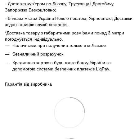
- Доставка кур'єром по Львову, Трускавцу і Дрогобичу,
Запоріжжю Безкоштовно;
- В інших містах України Новою поштою, Укрпоштою, Доставки
згідно тарифів служб доставки.
*Доставка товару з габаритними розмірами понад 3 метри
погоджується індивідуально.
Наличными при получении только в м.Львове
Безналичний розрахунок
Кредитною карткою будь-якого банку України за
допомогою системи безпечних платежів LiqPay.
Гарантія від виробника