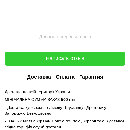
Добавьте первый отзыв
Написать отзыв
Доставка
Оплата
Гарантия
Доставка по всій території України.
МІНІМАЛЬНА СУММА ЗАКАЗ
500
грн.
- Доставка кур'єром по Львову, Трускавцу і Дрогобичу,
Запоріжжю Безкоштовно;
- В інших містах України Новою поштою, Укрпоштою, Доставки
згідно тарифів служб доставки.