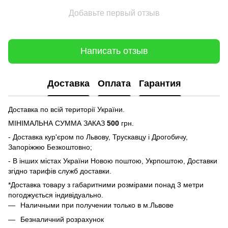
Добавьте первый отзыв
Написать отзыв
Доставка
Оплата
Гарантия
Доставка по всій території України.
МІНІМАЛЬНА СУММА ЗАКАЗ
500
грн.
- Доставка кур'єром по Львову, Трускавцу і Дрогобичу,
Запоріжжю Безкоштовно;
- В інших містах України Новою поштою, Укрпоштою, Доставки
згідно тарифів служб доставки.
*Доставка товару з габаритними розмірами понад 3 метри
погоджується індивідуально.
Наличными при получении только в м.Львове
Безналичний розрахунок