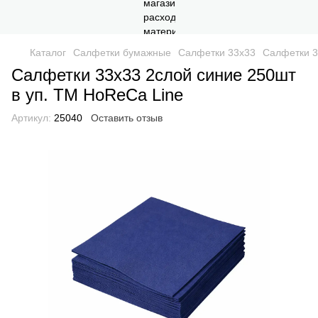
Каталог
Салфетки бумажные
Салфетки 33x33
Салфетки 3
Салфетки 33х33 2слой синие 250шт
в уп. ТМ HoReCa Line
Артикул:
25040
Оставить отзыв