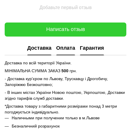
Добавьте первый отзыв
Написать отзыв
Доставка
Оплата
Гарантия
Доставка по всій території України.
МІНІМАЛЬНА СУММА ЗАКАЗ
500
грн.
- Доставка кур'єром по Львову, Трускавцу і Дрогобичу,
Запоріжжю Безкоштовно;
- В інших містах України Новою поштою, Укрпоштою, Доставки
згідно тарифів служб доставки.
*Доставка товару з габаритними розмірами понад 3 метри
погоджується індивідуально.
Наличными при получении только в м.Львове
Безналичний розрахунок