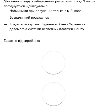
*Доставка товару з габаритними розмірами понад 3 метри
погоджується індивідуально.
Наличными при получении только в м.Львове
Безналичний розрахунок
Кредитною карткою будь-якого банку України за
допомогою системи безпечних платежів LiqPay.
Гарантія від виробника