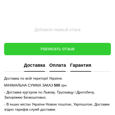
Добавьте первый отзыв
Написать отзыв
Доставка
Оплата
Гарантия
Доставка по всій території України.
МІНІМАЛЬНА СУММА ЗАКАЗ
500
грн.
- Доставка кур'єром по Львову, Трускавцу і Дрогобичу,
Запоріжжю Безкоштовно;
- В інших містах України Новою поштою, Укрпоштою, Доставки
згідно тарифів служб доставки.