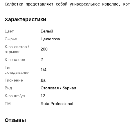
Салфетки представляют собой универсальное изделие, кот
Характеристики
Цвет
Белый
Сырье
Целюлоза
К-во листов /
200
отрывов
К-во слоев
2
Тип
1/4
cкладывания
Тиснение
Да
Вид
Столовая / барная
К-во шт./уп.
12
ТМ
Ruta Professional
Отзывы