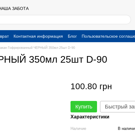
 НАША ЗАБОТА
врат
Контактная информация
Блог
Пользовательское соглаш
акан Гофрированный ЧЕРНЫЙ 350мл 25шт D-90
РНЫЙ 350мл 25шт D-90
100.80 грн
Купить
Быстрый за
Характеристики
Наличие
В наличи