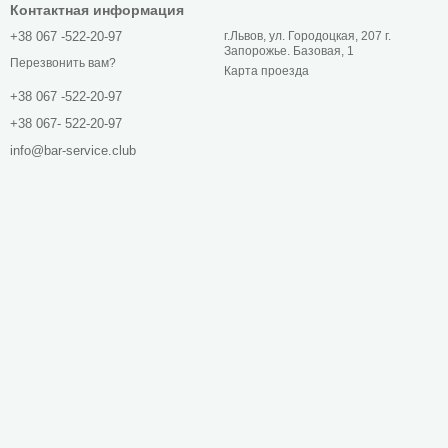
Контактная информация
+38 067 -522-20-97
г.Львов, ул. Городоцкая, 207 г.
Запорожье. Базовая, 1
Перезвонить вам?
Карта проезда
+38 067 -522-20-97
+38 067- 522-20-97
info@bar-service.club