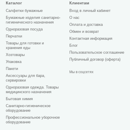
Каталог
Клиентам
Салфетки бумажные
Вход в личный кабинет
Бумажные изделия санитарно-
О нас
гигиеничесного назначения
Оплата и доставка
Одноразовая посуда
Обмен и возврат
Перчатки
Контактная информация
Товары для готовки и
Блог
хранения еды
Пользовательское соглашение
Хозтовары
Публичный договор (оферта)
Упаковка
Пакети
Мы в соцсетях
Аксессуары для бара,
сервировки
Одноразовая одежда. Товары
медицинского назначения
Бытовая химия
Санитарно-гигиеническое
оборудование
Профессиональное уборочное
оборудование