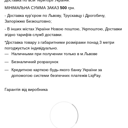
МІНІМАЛЬНА СУММА ЗАКАЗ
500
грн.
- Доставка кур'єром по Львову, Трускавцу і Дрогобичу,
Запоріжжю Безкоштовно;
- В інших містах України Новою поштою, Укрпоштою, Доставки
згідно тарифів служб доставки.
*Доставка товару з габаритними розмірами понад 3 метри
погоджується індивідуально.
Наличными при получении только в м.Львове
Безналичний розрахунок
Кредитною карткою будь-якого банку України за
допомогою системи безпечних платежів LiqPay.
Гарантія від виробника