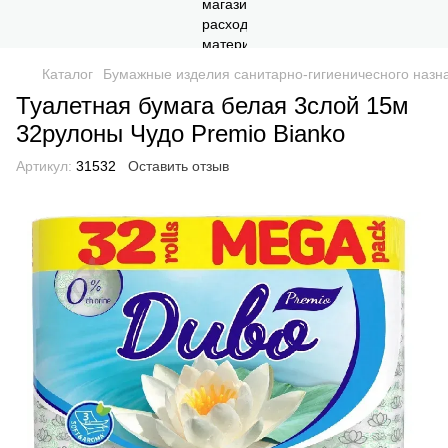
Каталог
Бумажные изделия санитарно-гигиеничесного назн
Туалетная бумага белая 3слой 15м
32рулоны Чудо Premio Bianko
Артикул:
31532
Оставить отзыв