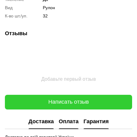
Вид
Рулон
К-во шт./уп.
32
Отзывы
Добавьте первый отзыв
Написать отзыв
Доставка
Оплата
Гарантия
Доставка по всій території України.