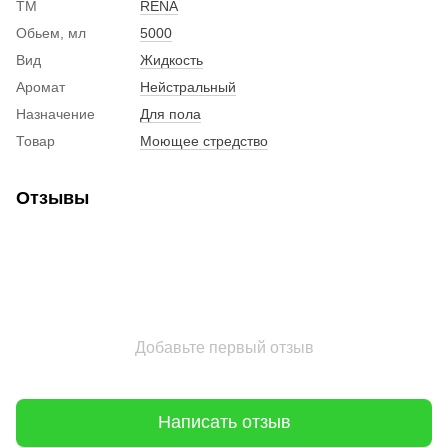
ТМ
RENA
Обьем, мл
5000
Вид
Жидкость
Аромат
Нейстральный
Назначение
Для пола
Товар
Моющее стредство
Отзывы
Добавьте первый отзыв
Написать отзыв