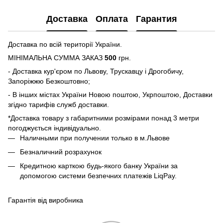
Доставка
Оплата
Гарантия
Доставка по всій території України.
МІНІМАЛЬНА СУММА ЗАКАЗ
500
грн.
- Доставка кур'єром по Львову, Трускавцу і Дрогобичу,
Запоріжжю Безкоштовно;
- В інших містах України Новою поштою, Укрпоштою, Доставки
згідно тарифів служб доставки.
*Доставка товару з габаритними розмірами понад 3 метри
погоджується індивідуально.
Наличными при получении только в м.Львове
Безналичний розрахунок
Кредитною карткою будь-якого банку України за
допомогою системи безпечних платежів LiqPay.
Гарантія від виробника