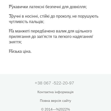
Рукавички латексні безпечні для довкілля;
Зручні в носінні, стійкі до проколу, не порушують
чутливість пальців;
На манжеті передбачено валик для щільного
прилягання до зап'ястя та легкого надягання/
зняття;
Низька ціна.
+38 067 -522-20-97
Контактна інформація
Повна версія сайту
© 2014—%2022%