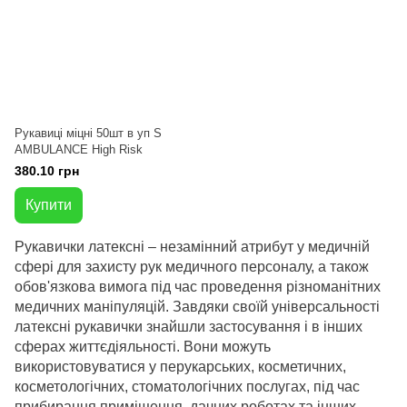
Рукавиці міцні 50шт в уп S
AMBULANCE High Risk
380.10 грн
Купити
Рукавички латексні – незамінний атрибут у медичній
сфері для захисту рук медичного персоналу, а також
обов'язкова вимога під час проведення різноманітних
медичних маніпуляцій.
Завдяки своїй універсальності
латексні рукавички знайшли застосування і в інших
сферах життєдіяльності.
Вони можуть
використовуватися у перукарських, косметичних,
косметологічних, стоматологічних послугах, під час
прибирання приміщення, дачних роботах та інших