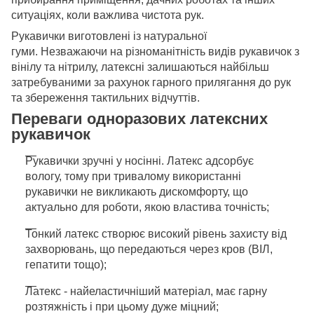
ситуаціях, коли важлива чистота рук.
Рукавички виготовлені із натуральної
гуми.
Незважаючи на різноманітність видів рукавичок з
вінілу та нітрилу, латексні залишаються найбільш
затребуваними за рахунок гарного прилягання до рук
та збереження тактильних відчуттів.
Переваги одноразових латексних
рукавичок
Рукавички зручні у носінні.
Латекс адсорбує
вологу, тому при тривалому використанні
рукавички не викликають дискомфорту, що
актуально для роботи, якою властива точність;
Тонкий латекс створює високий рівень захисту від
захворювань, що передаються через кров (ВІЛ,
гепатити тощо);
Латекс - найеластичніший матеріал, має гарну
розтяжність і при цьому дуже міцний;