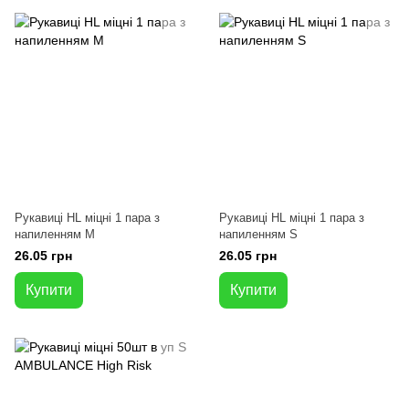
Рукавиці HL міцні 1 пара з
Рукавиці HL міцні 1 пара з
напиленням M
напиленням S
26.05 грн
26.05 грн
Купити
Купити