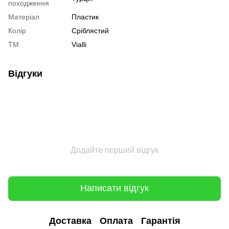
походження
Матеріал
Пластик
Колір
Сріблястий
ТМ
Vialli
Відгуки
Додайте перший відгук
Написати відгук
Доставка
Оплата
Гарантія