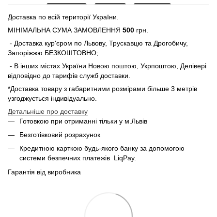
Доставка по всій території України.
МІНІМАЛЬНА СУМА ЗАМОВЛЕННЯ
500
грн.
- Доставка кур'єром по Львову, Трускавцю та Дрогобичу,
Запоріжжю БЕЗКОШТОВНО;
- В інших містах України Новою поштою, Укрпоштою, Делівері
відповідно до тарифів служб доставки.
*Доставка товару з габаритними розмірами більше 3 метрів
узгоджується індивідуально.
Детальніше про доставку
Готовкою при отриманні тільки у м.Львів
Безготівковий розрахунок
Кредитною карткою будь-якого банку за допомогою
системи безпечних платежів
LiqPay.
Гарантія від виробника