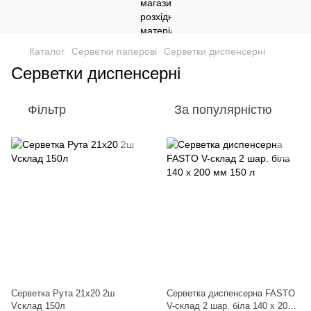
Каталог
Серветки паперові
Серветки диспенсерні
Серветки диспенсерні
Фільтр
За популярністю
Серветка Рута 21х20 2ш
Серветка диспенсерна FASTO
Vсклад 150л
V-склад 2 шар. біла 140 x 200