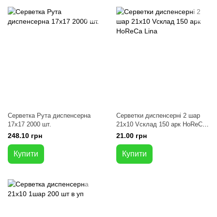
Серветка Рута диспенсерна
Серветки диспенсерні 2 шар
17х17 2000 шт.
21х10 Vсклад 150 арк HoReCa
Lina
248.10 грн
21.00 грн
Купити
Купити