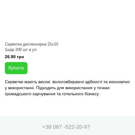
Серветка диспенсерна 21x10
1шар 200 шт в уп
26.90 грн
Купити
Серветки мають високі вологовбираючі здібності та економічні
у використанні. Підходить для використання у точках
громадського харчування та готельного бізнесу.
+38 067 -522-20-97