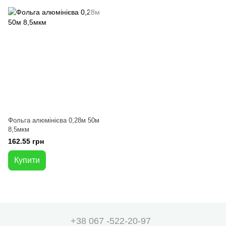
Фольга алюмінієва 0,28м 50м
8,5мкм
162.55 грн
Купити
+38 067 -522-20-97