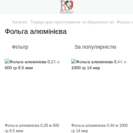
Каталог
Товари для приготування та зберігання їжі
Фольга 
Фольга алюмінієва
Фільтр
За популярністю
Фольга алюмінієва 0,28 м 600
Фольга алюмінієва 0,44 м 1000
гр 8,5 мкм
гр 14 мкр