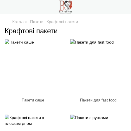
Каталог
Пакети
Крафтові пакети
Крафтові пакети
Пакети саше
Пакети для fast food