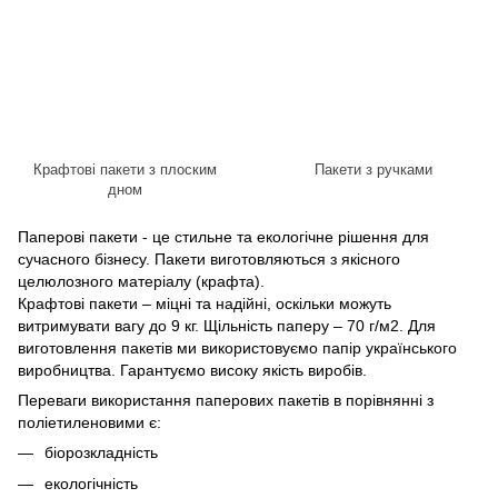
Крафтові пакети з плоским
Пакети з ручками
дном
Паперові пакети - це стильне та екологічне рішення для
сучасного бізнесу. Пакети виготовляються з якісного
целюлозного матеріалу (крафта).
Крафтові пакети – міцні та надійні, оскільки можуть
витримувати вагу до 9 кг. Щільність паперу – 70 г/м2. Для
виготовлення пакетів ми використовуємо папір українського
виробництва. Гарантуємо високу якість виробів.
Переваги використання паперових пакетів в порівнянні з
поліетиленовими є:
біорозкладність
екологічність