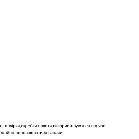
 ,ганчірки,скребки пакети використовуються під час
остійно поповнювати їх запаси.