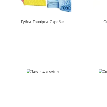
Губки. Ганчірки. Скребки
Св