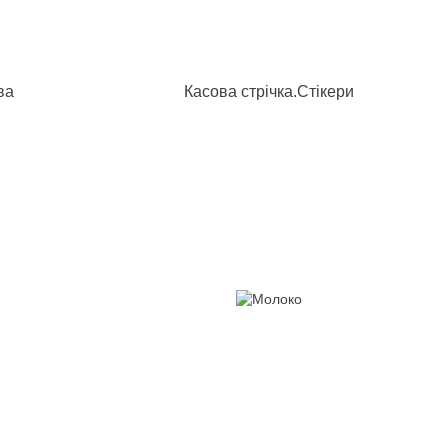
ва
Касова стрічка.Стікери