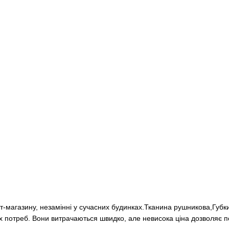
ет-магазину, незамінні у сучасних будинках.Тканина рушникова,Губки
их потреб. Вони витрачаються швидко, але невисока ціна дозволяє п