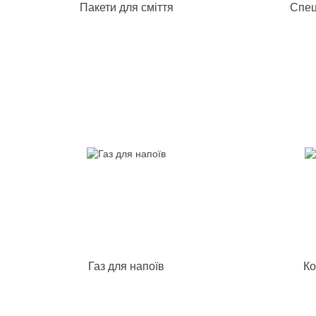
Пакети для сміття
Спец
Газ для напоїв
Ко