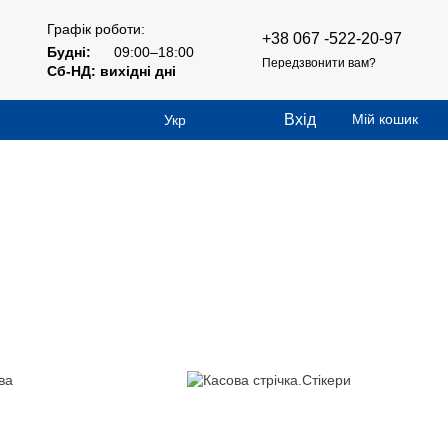
Графік роботи:
+38 067 -522-20-97
Будні:
09:00–18:00
Передзвонити вам?
Сб-НД: вихідні дні
Вхід
Мій кошик
Укр