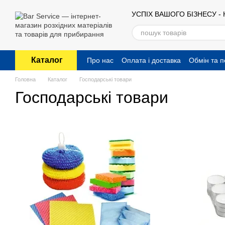
Перейти до основного контенту
УСПІХ ВАШОГО БІЗНЕСУ -
Каталог
Про нас
Оплата і доставка
Обмін та 
Публічний договір (оферта)
Головна
Каталог
Господарські товари
Господарські товари