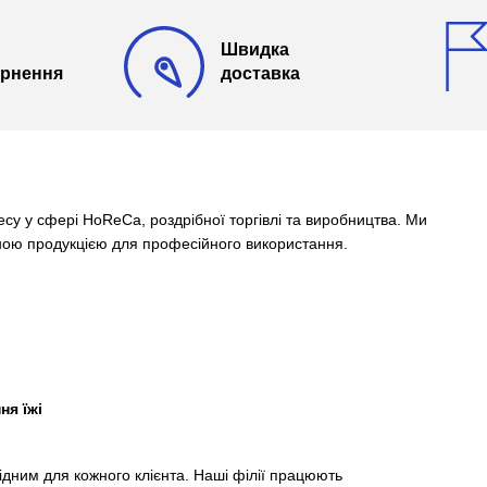
Швидка
ернення
доставка
су у сфері HoReCa, роздрібної торгівлі та виробництва. Ми
сною продукцією для професійного використання.
ня їжі
дним для кожного клієнта. Наші філії працюють