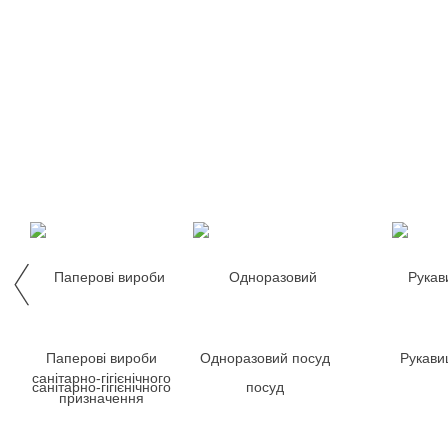
Паперові вироби
Одноразовий посуд
Рукави
санітарно-гігієнічного
призначення