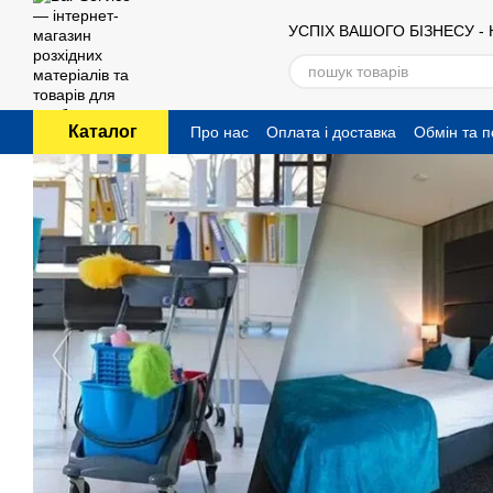
Перейти до основного контенту
УСПІХ ВАШОГО БІЗНЕСУ -
Каталог
Про нас
Оплата і доставка
Обмін та 
Публічний договір (оферта)