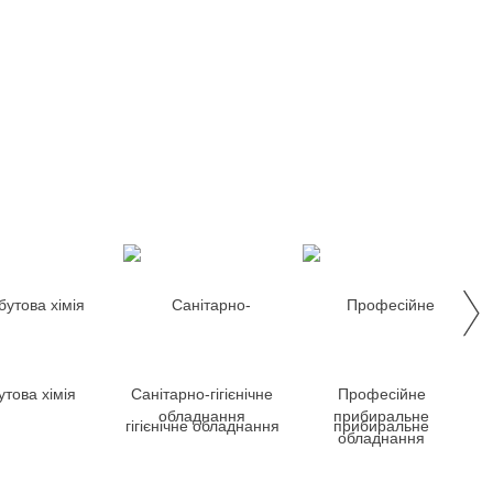
това хімія
Санітарно-гігієнічне
Професійне
обладнання
прибиральне
обладнання