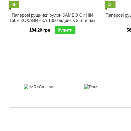
Хіт
Хіт
Паперові рушники рулон JAMBO СИНІЙ
Паперові ру
150м КОХАВИНКА 1050 відривів 2шт в пак
184.20 грн
Купити
58