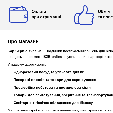
Оплата
Обмін
при отриманні
та пов
Про магазин
Бар Сервіс Україна
— надійний постачальник рішень для бізне
працюємо в сегменті
B2B
, забезпечуючи наших партнерів які
У нашому асортименті:
Одноразовий посуд та упаковка для їжі
Паперові вироби та товари для сервірування
Професійна побутова та промислова хімія
Товари для приготування, зберігання та транспортуван
Санітарно-гігієнічне обладнання для бізнесу
Ми прагнемо зробити обслуговування швидким, зручним та вигі