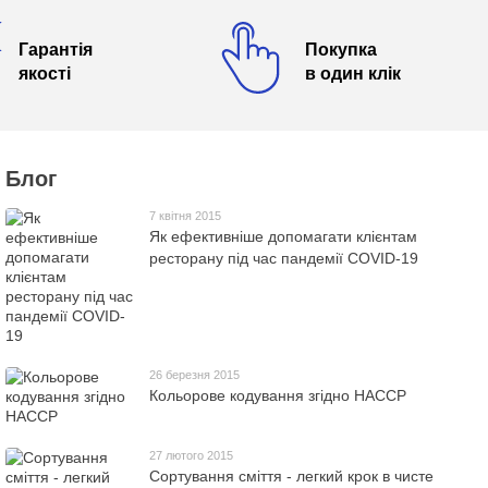
Гарантія
Покупка
якості
в один клік
Блог
7 квітня 2015
Як ефективніше допомагати клієнтам
ресторану під час пандемії COVID-19
26 березня 2015
Кольорове кодування згідно HACCP
27 лютого 2015
Сортування сміття - легкий крок в чисте