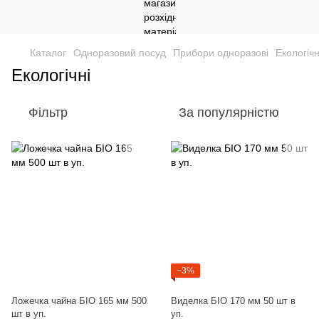
Каталог
Одноразовий посуд
Прибори одноразові
Екологічн
Екологічні
Фільтр
За популярністю
−3%
Ложечка чайна БІО 165 мм 500
Виделка БІО 170 мм 50 шт в
шт в уп.
уп.