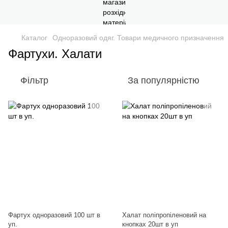
Каталог
Одноразовий одяг. Товари медичного призначення
Фартухи. Халати
Фільтр
За популярністю
Фартух одноразовий 100 шт в
Халат поліпропіленовий на
уп.
кнопках 20шт в уп