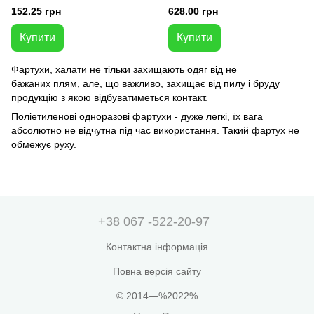
152.25 грн
628.00 грн
Купити
Купити
Фартухи, халати не тільки захищають одяг від не
бажаних плям, але, що важливо, захищає від пилу і бруду
продукцію з якою відбуватиметься контакт.
Поліетиленові одноразові фартухи - дуже легкі, їх вага
абсолютно не відчутна під час використання. Такий фартух не
обмежує руху.
+38 067 -522-20-97
Контактна інформація
Повна версія сайту
© 2014—%2022%