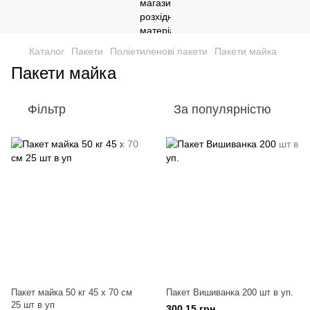
Каталог
Пакети
Поліетиленові пакети
Пакети майка
Пакети майка
Фільтр
За популярністю
Пакет майка 50 кг 45 x 70 см
Пакет Вишиванка 200 шт в уп.
25 шт в уп
300.15 грн