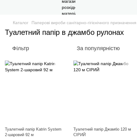
Каталог
Паперові вироби санітарно-гігієнічного призначення
Туалетний папір в джамбо рулонах
Фільтр
За популярністю
Туалетний папір Katrin System
Туалетний папір Джамбо 120 м
2-шаровий 92 м
СІРИЙ