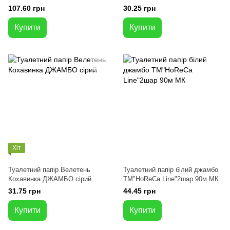
107.60 грн
30.25 грн
Купити
Купити
Хіт
Туалетний папір Велетень
Туалетний папір білий джамбо
Кохавинка ДЖАМБО сірий
ТМ"HoReCa Line"2шар 90м МК
31.75 грн
44.45 грн
Купити
Купити