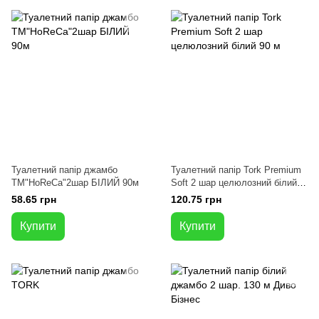
Туалетний папір джамбо
Туалетний папір Tork Premium
ТМ"HoReCa"2шар БІЛИЙ 90м
Soft 2 шар целюлозний білий
90 м
58.65 грн
120.75 грн
Купити
Купити