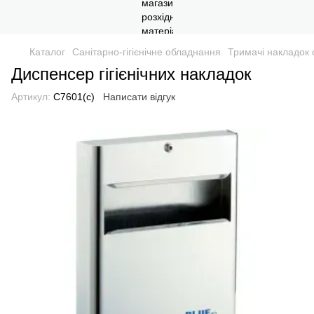
Каталог
Санітарно-гігієнічне обладнання
Тримачі накладок 
Диспенсер гігієнічних накладок
Артикул:
C7601(c)
Написати відгук