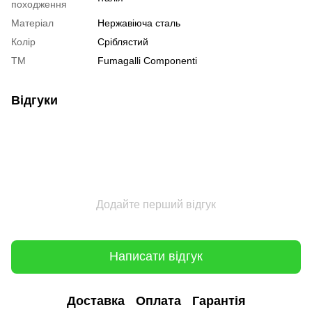
походження
Матеріал
Нержавіюча сталь
Колір
Сріблястий
ТМ
Fumagalli Componenti
Відгуки
Додайте перший відгук
Написати відгук
Доставка
Оплата
Гарантія