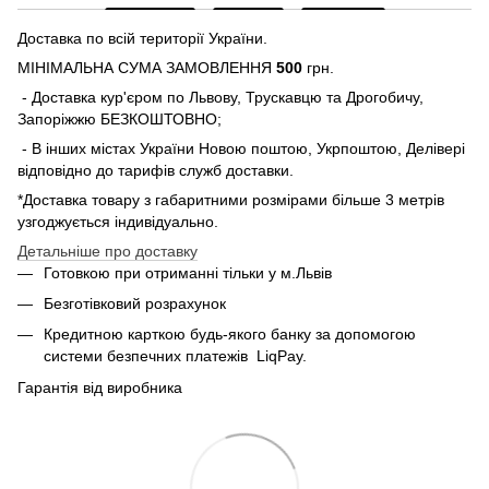
Доставка по всій території України.
МІНІМАЛЬНА СУМА ЗАМОВЛЕННЯ
500
грн.
- Доставка кур'єром по Львову, Трускавцю та Дрогобичу,
Запоріжжю БЕЗКОШТОВНО;
- В інших містах України Новою поштою, Укрпоштою, Делівері
відповідно до тарифів служб доставки.
*Доставка товару з габаритними розмірами більше 3 метрів
узгоджується індивідуально.
Детальніше про доставку
Готовкою при отриманні тільки у м.Львів
Безготівковий розрахунок
Кредитною карткою будь-якого банку за допомогою
системи безпечних платежів
LiqPay.
Гарантія від виробника