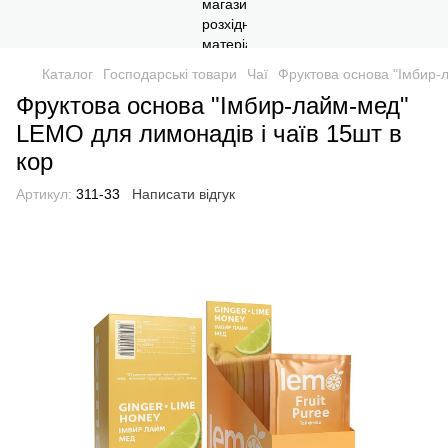
Каталог
Господарські товари
Чаї
Фруктова основа "Імбир-л
Фруктова основа "Імбир-лайм-мед"
LEMO для лимонадів і чаїв 15шт в
кор
Артикул:
311-33
Написати відгук