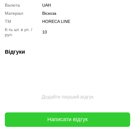
Валюта
UAH
Матеріал
Віскоза
ТМ
HORECA LINE
К-ть шт. в уп. /
10
рул.
Відгуки
Додайте перший відгук
Написати відгук