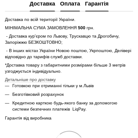
Доставка
Оплата
Гарантія
Доставка по всій території України.
МІНІМАЛЬНА СУМА ЗАМОВЛЕННЯ
500
грн.
- Доставка кур'єром по Львову, Трускавцю та Дрогобичу,
Запоріжжю БЕЗКОШТОВНО;
- В інших містах України Новою поштою, Укрпоштою, Делівері
відповідно до тарифів служб доставки.
*Доставка товару з габаритними розмірами більше 3 метрів
узгоджується індивідуально.
Детальніше про доставку
Готовкою при отриманні тільки у м.Львів
Безготівковий розрахунок
Кредитною карткою будь-якого банку за допомогою
системи безпечних платежів
LiqPay.
Гарантія від виробника