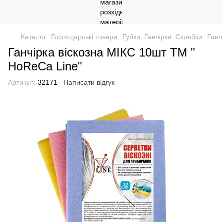
Каталог
Господарські товари
Губки. Ганчірки. Скребки
Ганч
Ганчірка віскозна МІКС 10шт ТМ "
HoReCa Line"
Артикул:
32171
Написати відгук