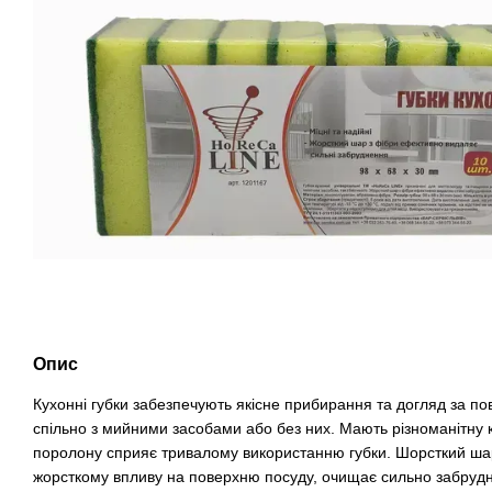
Опис
Кухонні губки забезпечують якісне прибирання та догляд за п
спільно з мийними засобами або без них. Мають різноманітну к
поролону сприяє тривалому використанню губки. Шорсткий шар
жорсткому впливу на поверхню посуду, очищає сильно забруд