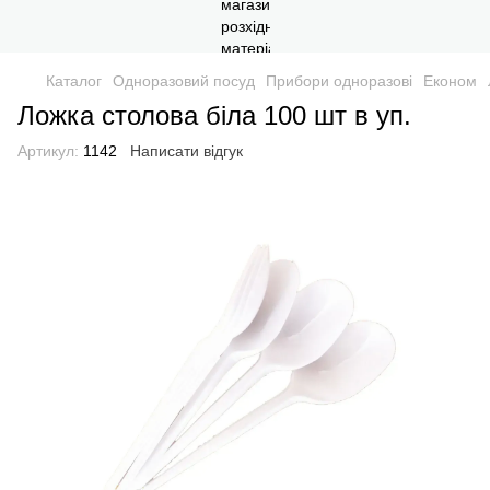
Каталог
Одноразовий посуд
Прибори одноразові
Економ
Ложка столова біла 100 шт в уп.
Артикул:
1142
Написати відгук