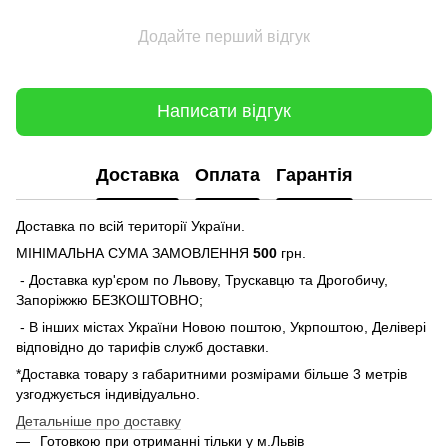
Додайте перший відгук
Написати відгук
Доставка
Оплата
Гарантія
Доставка по всій території України.
МІНІМАЛЬНА СУМА ЗАМОВЛЕННЯ
500
грн.
- Доставка кур'єром по Львову, Трускавцю та Дрогобичу,
Запоріжжю БЕЗКОШТОВНО;
- В інших містах України Новою поштою, Укрпоштою, Делівері
відповідно до тарифів служб доставки.
*Доставка товару з габаритними розмірами більше 3 метрів
узгоджується індивідуально.
Детальніше про доставку
Готовкою при отриманні тільки у м.Львів