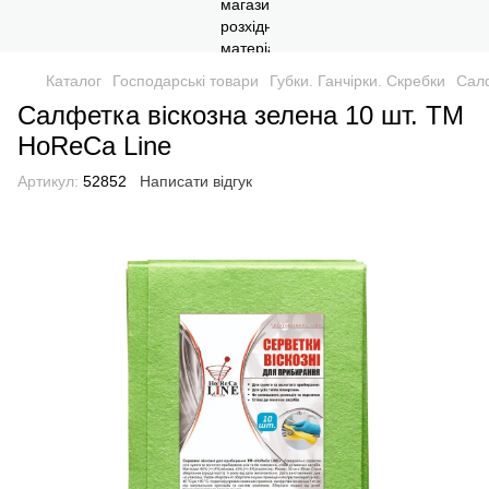
Каталог
Господарські товари
Губки. Ганчірки. Скребки
Салф
Салфетка віскозна зелена 10 шт. TM
HoReCa Line
Артикул:
52852
Написати відгук