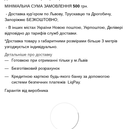
МІНІМАЛЬНА СУМА ЗАМОВЛЕННЯ
500
грн.
- Доставка кур'єром по Львову, Трускавцю та Дрогобичу,
Запоріжжю БЕЗКОШТОВНО;
- В інших містах України Новою поштою, Укрпоштою, Делівері
відповідно до тарифів служб доставки.
*Доставка товару з габаритними розмірами більше 3 метрів
узгоджується індивідуально.
Детальніше про доставку
Готовкою при отриманні тільки у м.Львів
Безготівковий розрахунок
Кредитною карткою будь-якого банку за допомогою
системи безпечних платежів
LiqPay.
Гарантія від виробника