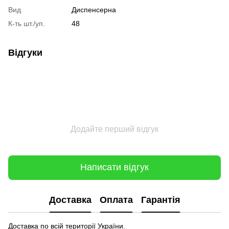
Вид
Диспенсерна
К-ть шт./уп.
48
Відгуки
Додайте перший відгук
Написати відгук
Доставка
Оплата
Гарантія
Доставка по всій території України.