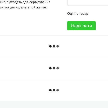
расно підходять для сервірування
мні на дотик, але в той же час
Оцініть товар
Надіслати