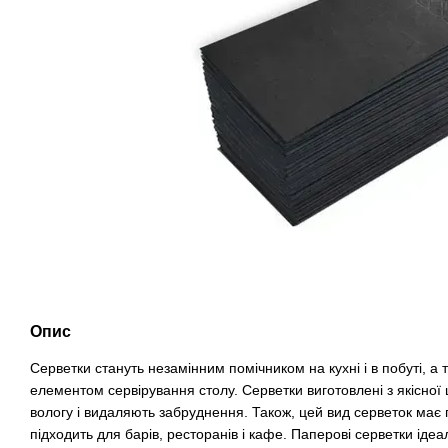
Опис
Серветки стануть незамінним помічником на кухні і в побуті, а
елементом сервірування столу. Серветки виготовлені з якісно
вологу і видаляють забруднення. Також, цей вид серветок має 
підходить для барів, ресторанів і кафе. Паперові серветки ідеа