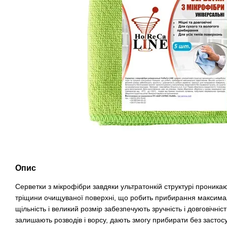
Опис
Серветки з мікрофібри завдяки ультратонкій структурі проникаю
тріщини очищуваної поверхні, що робить прибирання максим
щільність і великий розмір забезпечують зручність і довговічні
залишають розводів і ворсу, дають змогу прибирати без застос