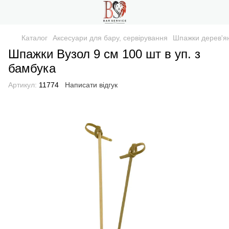
Каталог
Аксесуари для бару, сервірування
Шпажки дерев'ян
Шпажки Вузол 9 см 100 шт в уп. з
бамбука
Артикул:
11774
Написати відгук