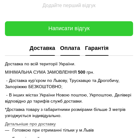
Додайте перший відгук
Написати відгук
Доставка
Оплата
Гарантія
Доставка по всій території України.
МІНІМАЛЬНА СУМА ЗАМОВЛЕННЯ
500
грн.
- Доставка кур'єром по Львову, Трускавцю та Дрогобичу,
Запоріжжю БЕЗКОШТОВНО;
- В інших містах України Новою поштою, Укрпоштою, Делівері
відповідно до тарифів служб доставки.
*Доставка товару з габаритними розмірами більше 3 метрів
узгоджується індивідуально.
Детальніше про доставку
Готовкою при отриманні тільки у м.Львів