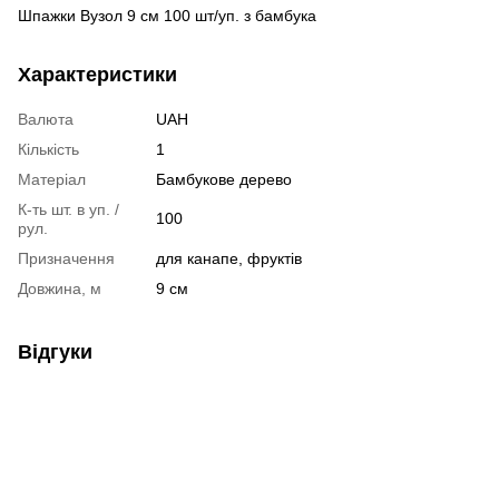
Шпажки Вузол 9 см 100 шт/уп. з бамбука
Характеристики
Валюта
UAH
Кількість
1
Матеріал
Бамбукове дерево
К-ть шт. в уп. /
100
рул.
Призначення
для канапе, фруктів
Довжина, м
9 см
Відгуки