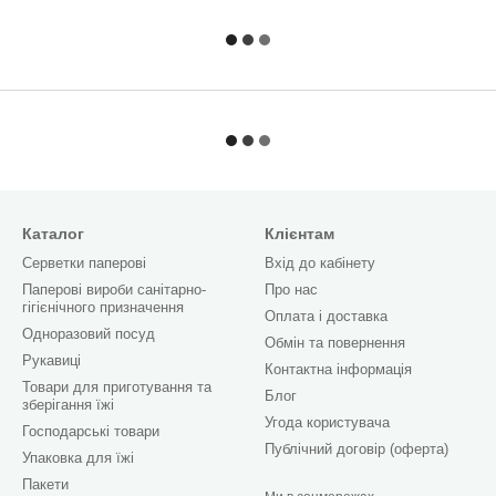
Каталог
Клієнтам
Серветки паперові
Вхід до кабінету
Паперові вироби санітарно-
Про нас
гігієнічного призначення
Оплата і доставка
Одноразовий посуд
Обмін та повернення
Рукавиці
Контактна інформація
Товари для приготування та
Блог
зберігання їжі
Угода користувача
Господарські товари
Публічний договір (оферта)
Упаковка для їжі
Пакети