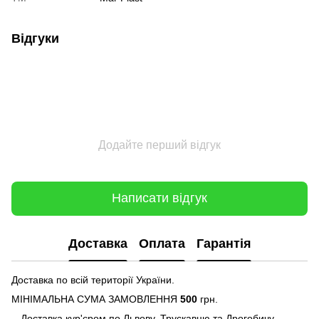
Відгуки
Додайте перший відгук
Написати відгук
Доставка
Оплата
Гарантія
Доставка по всій території України.
МІНІМАЛЬНА СУМА ЗАМОВЛЕННЯ
500
грн.
- Доставка кур'єром по Львову, Трускавцю та Дрогобичу,