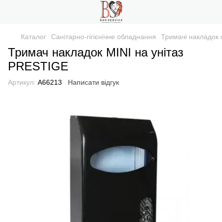
Каталог
Санітарно-гігієнічне обладнання
Тримачі накладок 
Тримач накладок MINI на унітаз
PRESTIGE
Артикул:
A66213
Написати відгук