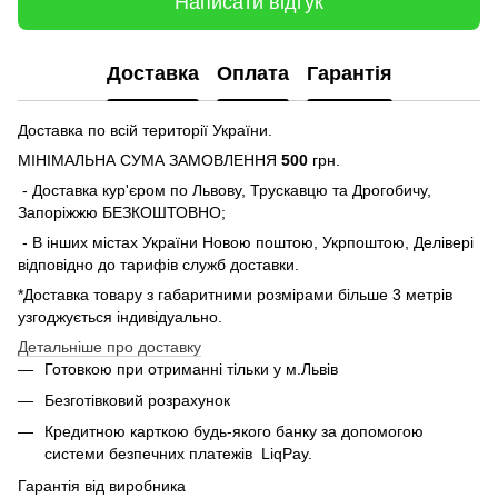
Написати відгук
Доставка
Оплата
Гарантія
Доставка по всій території України.
МІНІМАЛЬНА СУМА ЗАМОВЛЕННЯ
500
грн.
- Доставка кур'єром по Львову, Трускавцю та Дрогобичу,
Запоріжжю БЕЗКОШТОВНО;
- В інших містах України Новою поштою, Укрпоштою, Делівері
відповідно до тарифів служб доставки.
*Доставка товару з габаритними розмірами більше 3 метрів
узгоджується індивідуально.
Детальніше про доставку
Готовкою при отриманні тільки у м.Львів
Безготівковий розрахунок
Кредитною карткою будь-якого банку за допомогою
системи безпечних платежів
LiqPay.
Гарантія від виробника