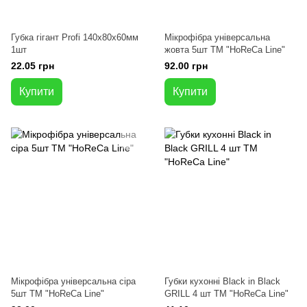
Губка гігант Profi 140х80х60мм
Мікрофібра універсальна
1шт
жовта 5шт ТМ "HoReCa Line"
22.05 грн
92.00 грн
Купити
Купити
Мікрофібра універсальна сіра
Губки кухонні Black in Black
5шт ТМ "HoReCa Line"
GRILL 4 шт ТМ "HoReCa Line"