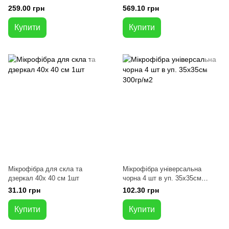
259.00 грн
569.10 грн
Купити
Купити
Мікрофібра для скла та
Мікрофібра універсальна
дзеркал 40x 40 см 1шт
чорна 4 шт в уп. 35x35см
300гр/м2
31.10 грн
102.30 грн
Купити
Купити