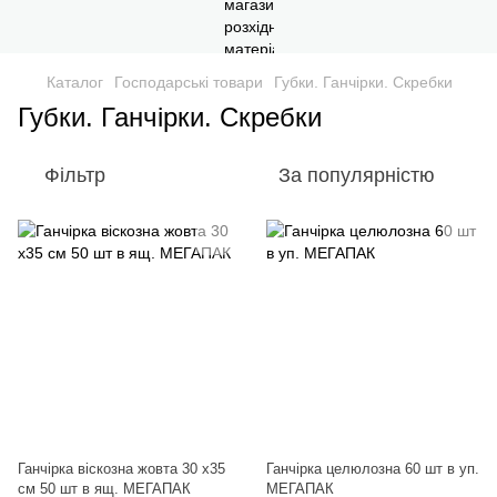
Каталог
Господарські товари
Губки. Ганчірки. Скребки
Губки. Ганчірки. Скребки
Фільтр
За популярністю
Ганчірка віскозна жовта 30 x35
Ганчірка целюлозна 60 шт в уп.
см 50 шт в ящ. МЕГАПАК
МЕГАПАК