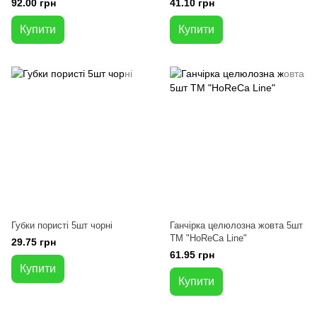
92.00 грн
41.10 грн
Купити
Купити
Губки пористі 5шт чорні
Ганчірка целюлозна жовта 5шт
ТМ "HoReCa Line"
29.75 грн
61.95 грн
Купити
Купити