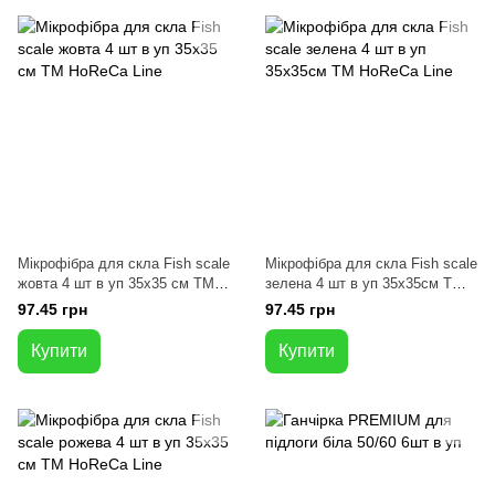
Мікрофібра для скла Fish scale
Мікрофібра для скла Fish scale
жовта 4 шт в уп 35x35 см ТМ
зелена 4 шт в уп 35x35см ТМ
HoReCa Line
HoReCa Line
97.45 грн
97.45 грн
Купити
Купити