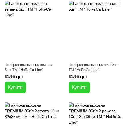
Ганчірка целюлозна зелена
Ганчірка целюлозна сині 5шт
5шт ТМ "HoReCa Line"
ТМ "HoReCa Line"
61.95 грн
61.95 грн
Купити
Купити